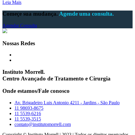
Leia Mais
Começe sua mudança.
Agende uma consulta.
Agendar Consulta
Nossas Redes
Instituto Morrell.
Centro Avançado de Tratamento e Cirurgia
Onde estamos/Fale conosco
Av. Brigadeiro Luis Antonio 4211 - Jardins - São Paulo
11 98693-8675
11 5539-6216
11 5539-3515
contato@institutomorrell.com
Copyright © Instituto Morrell | 2023 | Todos os direitos reservados