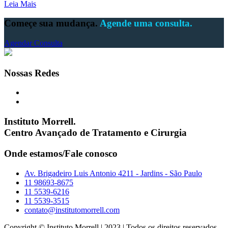
Leia Mais
Começe sua mudança.
Agende uma consulta.
Agendar Consulta
Nossas Redes
Instituto Morrell.
Centro Avançado de Tratamento e Cirurgia
Onde estamos/Fale conosco
Av. Brigadeiro Luis Antonio 4211 - Jardins - São Paulo
11 98693-8675
11 5539-6216
11 5539-3515
contato@institutomorrell.com
Copyright © Instituto Morrell | 2023 | Todos os direitos reservados