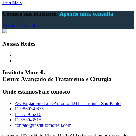
Leia Mais
Começe sua mudança.
Agende uma consulta.
Agendar Consulta
Nossas Redes
Instituto Morrell.
Centro Avançado de Tratamento e Cirurgia
Onde estamos/Fale conosco
Av. Brigadeiro Luis Antonio 4211 - Jardins - São Paulo
11 98693-8675
11 5539-6216
11 5539-3515
contato@institutomorrell.com
Copyright © Instituto Morrell | 2023 | Todos os direitos reservados